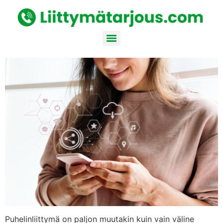
Puhelinliittymä on paljon muutakin kuin vain väline