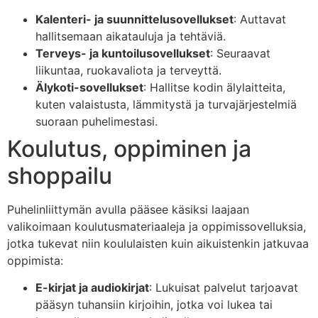
Kalenteri- ja suunnittelusovellukset
: Auttavat
hallitsemaan aikatauluja ja tehtäviä.
Terveys- ja kuntoilusovellukset
: Seuraavat
liikuntaa, ruokavaliota ja terveyttä.
Älykoti-sovellukset
: Hallitse kodin älylaitteita,
kuten valaistusta, lämmitystä ja turvajärjestelmiä
suoraan puhelimestasi.
Koulutus, oppiminen ja
shoppailu
Puhelinliittymän avulla pääsee käsiksi laajaan
valikoimaan koulutusmateriaaleja ja oppimissovelluksia,
jotka tukevat niin koululaisten kuin aikuistenkin jatkuvaa
oppimista:
E-kirjat ja audiokirjat
: Lukuisat palvelut tarjoavat
pääsyn tuhansiin kirjoihin, jotka voi lukea tai