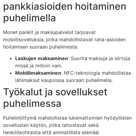
pankkiasioiden hoitaminen
puhelimella
Monet pankit ja maksupalvelut tarjoavat
mobiilisovelluksia, jotka mahdollistavat raha-asioiden
hoitamisen suoraan puhelimesta:
Laskujen maksaminen
: Suorita maksuja ja siirtoja
missä ja milloin vain.
Mobiilimaksaminen
: NFC-teknologia mahdollistaa
lähimaksut kaupoissa suoraan puhelimella.
Työkalut ja sovellukset
puhelimessa
Puhelinliittymä mahdollistaa lukemattomien hyödyllisten
sovellusten käytön, jotka tehostavat sekä
henkilökohtaista että ammatillista elämää: