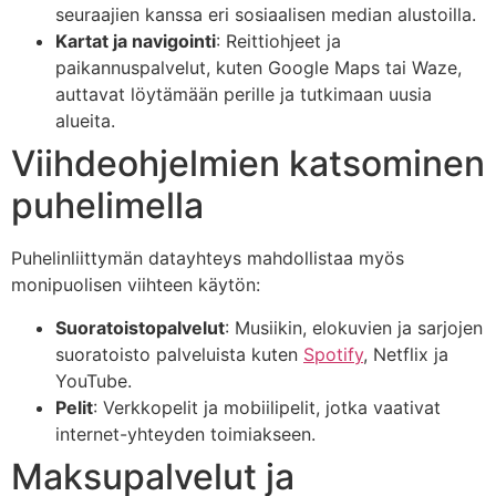
seuraajien kanssa eri sosiaalisen median alustoilla.
Kartat ja navigointi
: Reittiohjeet ja
paikannuspalvelut, kuten Google Maps tai Waze,
auttavat löytämään perille ja tutkimaan uusia
alueita.
Viihdeohjelmien katsominen
puhelimella
Puhelinliittymän datayhteys mahdollistaa myös
monipuolisen viihteen käytön:
Suoratoistopalvelut
: Musiikin, elokuvien ja sarjojen
suoratoisto palveluista kuten
Spotify
, Netflix ja
YouTube.
Pelit
: Verkkopelit ja mobiilipelit, jotka vaativat
internet-yhteyden toimiakseen.
Maksupalvelut ja