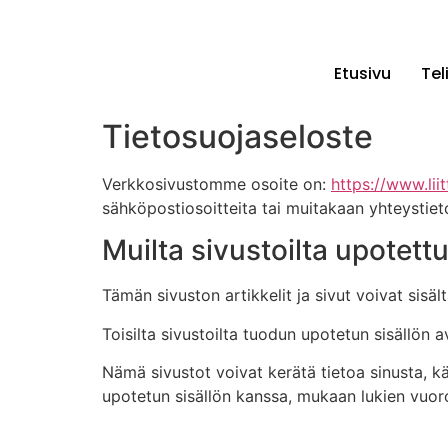
Etusivu
Tel
Tietosuojaseloste
Verkkosivustomme osoite on:
https://www.li
sähköpostiosoitteita tai muitakaan yhteystieto
Muilta sivustoilta upotettu
Tämän sivuston artikkelit ja sivut voivat sisält
Toisilta sivustoilta tuodun upotetun sisällön a
Nämä sivustot voivat kerätä tietoa sinusta, 
upotetun sisällön kanssa, mukaan lukien vuorov