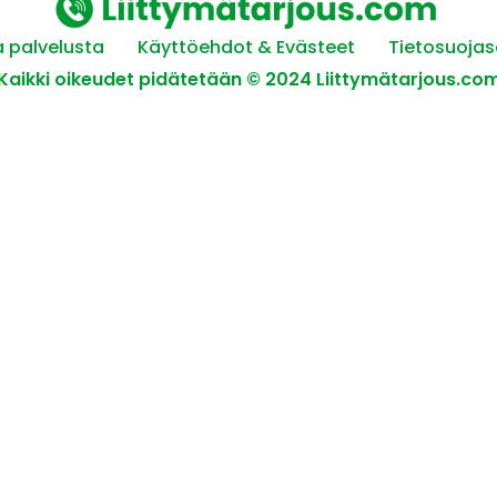
a palvelusta
Käyttöehdot & Evästeet
Tietosuojas
Kaikki oikeudet pidätetään © 2024 Liittymätarjous.co